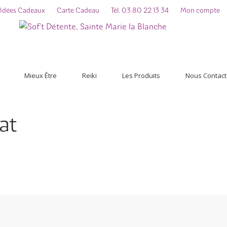
Idées Cadeaux
Carte Cadeau
Tél. 03 80 22 13 34
Mon compte
Mieux Être
Reiki
Les Produits
Nous Contact
at