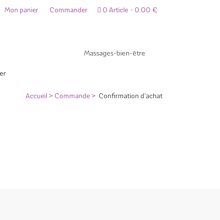
Mon panier
Commander
0 Article
0.00 €
Massages-bien-être
er
Accueil
>
Commande
> Confirmation d’achat