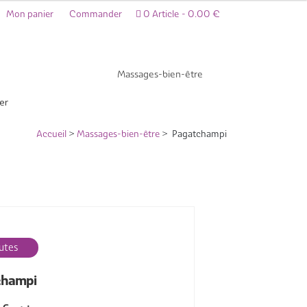
Mon panier
Commander
0 Article
0.00 €
Massages-bien-être
er
Accueil
>
Massages-bien-être
> Pagatchampi
utes
champi