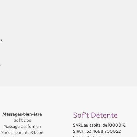
65
.
Sof't Détente
Massages-bien-être
Sof’t Dos
SARL au capital de 10000 €
Massage Californien
SIRET : 53146881700022
Spécial parents & bébé