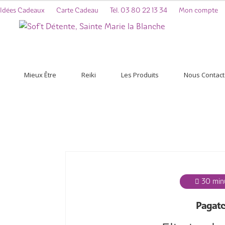
Idées Cadeaux
Carte Cadeau
Tél. 03 80 22 13 34
Mon compte
Mieux Être
Reiki
Les Produits
Nous Contact
30 min
Pagat