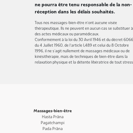
ne pourra être tenu responsable de la non-
réception dans les délais souhaités.
Tous nos massages-bien-être n’ont aucune visée
thérapeutique. Ils ne peuvent en aucun cas se substituer à
des actes médicaux ou paramédicaux.
Conformément à la loi du 30 Avril 1946 et du décret 606
du 4 Juillet 1960, de l’article L489 et celui du 8 Octobre
1996, il ne s’agit nullement de massages médicaux ou de
kinésithérapie, mais de techniques de bien-être dans la
relaxation physique et la détente libératrice de tout stress
Massages-bien-être
Hasta Prâna
Pagatchampi
Pada Prâna