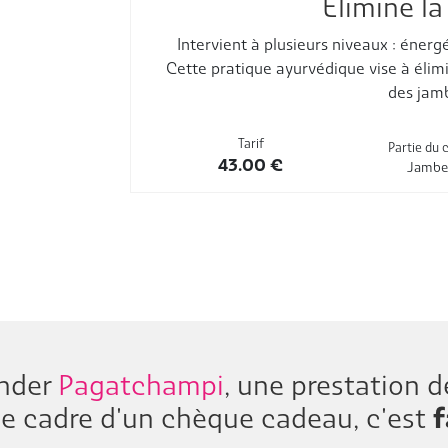
Elimine la
Intervient à plusieurs niveaux : énergé
Cette pratique ayurvédique vise à élimi
des jam
Tarif
Partie du 
43.00
€
Jambe
nder
Pagatchampi
, une prestation 
le cadre d'un chèque cadeau, c'est
f