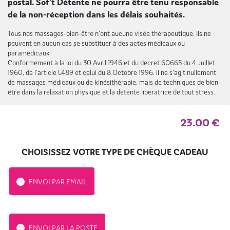
postal. Sof't Détente ne pourra être tenu responsable
de la non-réception dans les délais souhaités.
Tous nos massages-bien-être n’ont aucune visée thérapeutique. Ils ne
peuvent en aucun cas se substituer à des actes médicaux ou
paramédicaux.
Conformément à la loi du 30 Avril 1946 et du décret 60665 du 4 Juillet
1960, de l’article L489 et celui du 8 Octobre 1996, il ne s’agit nullement
de massages médicaux ou de kinésithérapie, mais de techniques de bien-
être dans la relaxation physique et la détente libératrice de tout stress.
23.00
€
CHOISISSEZ VOTRE TYPE DE CHÈQUE CADEAU
ENVOI PAR EMAIL
ENVOI PAR LA POSTE