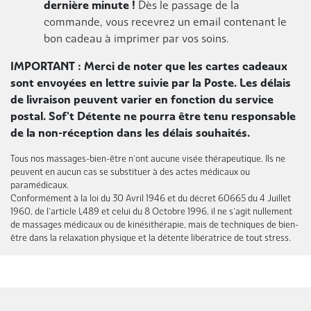
dernière minute !
Dès le passage de la
commande, vous recevrez un email contenant le
bon cadeau à imprimer par vos soins.
IMPORTANT : Merci de noter que les cartes cadeaux
sont envoyées en lettre suivie par la Poste. Les délais
de livraison peuvent varier en fonction du service
postal. Sof't Détente ne pourra être tenu responsable
de la non-réception dans les délais souhaités.
Tous nos massages-bien-être n’ont aucune visée thérapeutique. Ils ne
peuvent en aucun cas se substituer à des actes médicaux ou
paramédicaux.
Conformément à la loi du 30 Avril 1946 et du décret 60665 du 4 Juillet
1960, de l’article L489 et celui du 8 Octobre 1996, il ne s’agit nullement
de massages médicaux ou de kinésithérapie, mais de techniques de bien-
être dans la relaxation physique et la détente libératrice de tout stress.